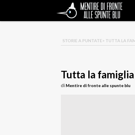
STORIE A PUNTATE
> TUTTA LA FA
Tutta la famigli
di
Mentire di fronte alle spunte blu