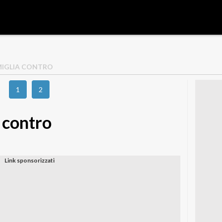
MIGLIA CONTRO
1
2
a contro