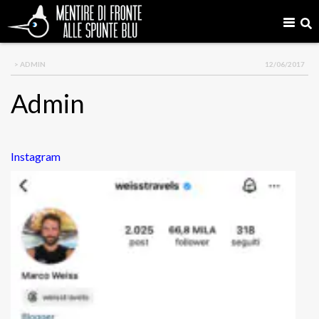
> ADMIN
12/06/2017
Admin
Instagram