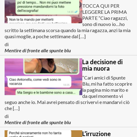
TOCCA QUI PER
LEGGERE LA PRIMA
PARTE “Ciao ragazzi,
sono di nuovo io…ho
scritto la settimana scorsa quando la mia ragazza, anzi la mia
quasi moglie, a poche settimane dal […]
di
Mentire di fronte alle spunte blu
La decisione di
mia nuora
“Cari amici di Spunte
Blu, mi ha fatto scoprire
la pagina mio marito e
da quel momento vi
seguo anche io. Mai avrei pensato di scrivervi e mandarvi ciò
che […]
di
Mentire di fronte alle spunte blu
L’irruzione