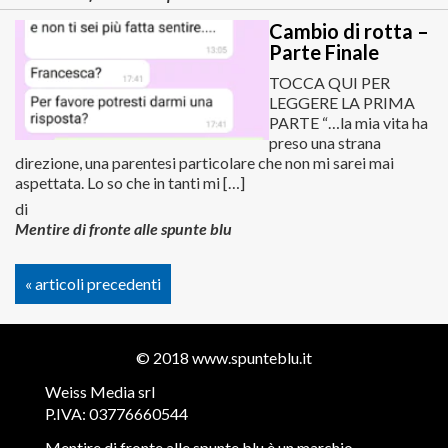
Cambio di rotta –
Parte Finale
TOCCA QUI PER
LEGGERE LA PRIMA
PARTE “…la mia vita ha
preso una strana
direzione, una parentesi particolare che non mi sarei mai
aspettata. Lo so che in tanti mi […]
di
Mentire di fronte alle spunte blu
« articoli precedenti
© 2018
www.spunteblu.it
Weiss Media srl
P.IVA: 03776660544
Mentire di fronte alle spunte blu è un marchio