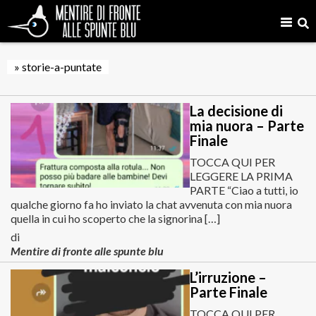
» storie-a-puntate
La decisione di
mia nuora – Parte
Finale
TOCCA QUI PER
LEGGERE LA PRIMA
PARTE “Ciao a tutti, io
qualche giorno fa ho inviato la chat avvenuta con mia nuora
quella in cui ho scoperto che la signorina […]
di
Mentire di fronte alle spunte blu
L’irruzione –
Parte Finale
TOCCA QUI PER