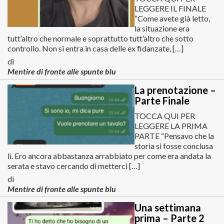
LEGGERE IL FINALE
“Come avete già letto,
la situazione era
tutt’altro che normale e soprattutto tutt’altro che sotto
controllo. Non si entra in casa delle ex fidanzate, […]
di
Mentire di fronte alle spunte blu
La prenotazione –
Parte Finale
TOCCA QUI PER
LEGGERE LA PRIMA
PARTE “Pensavo che la
storia si fosse conclusa
lì. Ero ancora abbastanza arrabbiato per come era andata la
serata e stavo cercando di metterci […]
di
Mentire di fronte alle spunte blu
Una settimana
prima – Parte 2