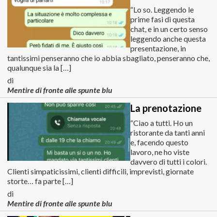
“Lo so. Leggendo le
prime fasi di questa
chat, e in un certo senso
leggendo anche questa
presentazione, in
tantissimi penseranno che io abbia sbagliato, penseranno che,
qualunque sia la […]
di
Mentire di fronte alle spunte blu
La prenotazione
“Ciao a tutti. Ho un
ristorante da tanti anni
e, facendo questo
lavoro, ne ho viste
davvero di tutti i colori.
Clienti simpaticissimi, clienti difficili, imprevisti, giornate
storte… fa parte […]
di
Mentire di fronte alle spunte blu