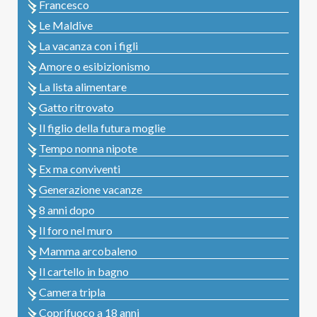
Francesco
Le Maldive
La vacanza con i figli
Amore o esibizionismo
La lista alimentare
Gatto ritrovato
Il figlio della futura moglie
Tempo nonna nipote
Ex ma conviventi
Generazione vacanze
8 anni dopo
Il foro nel muro
Mamma arcobaleno
Il cartello in bagno
Camera tripla
Coprifuoco a 18 anni