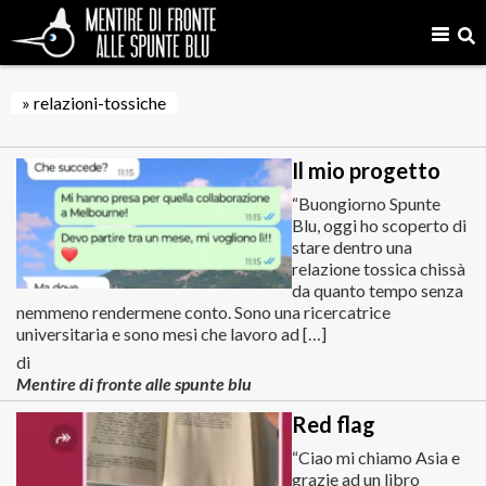
» relazioni-tossiche
Il mio progetto
“Buongiorno Spunte
Blu, oggi ho scoperto di
stare dentro una
relazione tossica chissà
da quanto tempo senza
nemmeno rendermene conto. Sono una ricercatrice
universitaria e sono mesi che lavoro ad […]
di
Mentire di fronte alle spunte blu
Red flag
“Ciao mi chiamo Asia e
grazie ad un libro