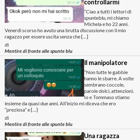
controllarmi
“Ciao a tutti i lettori di
spunteblu, mi chiamo
Michela e ho 22 anni.
Venerdì scorso ho avuto una brutta discussione con il mio
ragazzo per essere uscita senza che […]
di
Mentire di fronte alle spunte blu
Il manipolatore
“Non tutte le gabbie
hanno le sbarre. A volte
sembrano coccole,
parole dolci, attenzioni.
Io e Tommaso stiamo
insieme da quasi due anni. All’inizio mi diceva che ero
“preziosa” e […]
di
Mentire di fronte alle spunte blu
Una ragazza