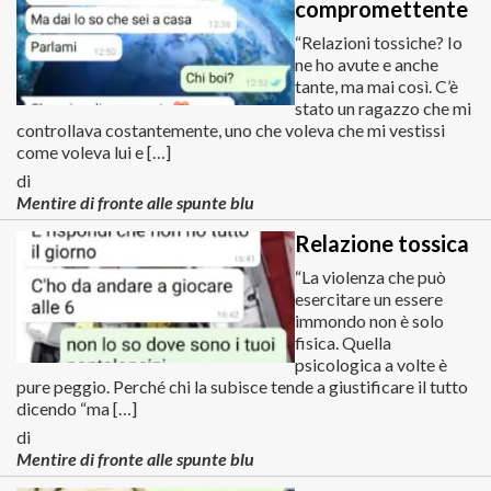
compromettente
“Relazioni tossiche? Io
ne ho avute e anche
tante, ma mai così. C’è
stato un ragazzo che mi
controllava costantemente, uno che voleva che mi vestissi
come voleva lui e […]
di
Mentire di fronte alle spunte blu
Relazione tossica
“La violenza che può
esercitare un essere
immondo non è solo
fisica. Quella
psicologica a volte è
pure peggio. Perché chi la subisce tende a giustificare il tutto
dicendo “ma […]
di
Mentire di fronte alle spunte blu