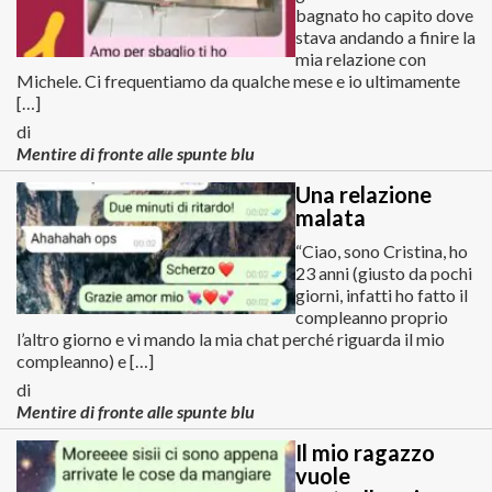
bagnato ho capito dove
stava andando a finire la
mia relazione con
Michele. Ci frequentiamo da qualche mese e io ultimamente
[…]
di
Mentire di fronte alle spunte blu
Una relazione
malata
“Ciao, sono Cristina, ho
23 anni (giusto da pochi
giorni, infatti ho fatto il
compleanno proprio
l’altro giorno e vi mando la mia chat perché riguarda il mio
compleanno) e […]
di
Mentire di fronte alle spunte blu
Il mio ragazzo
vuole