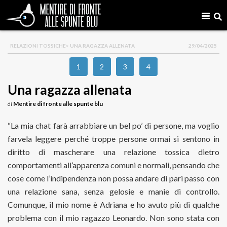
RELAZIONI TOSSICHE
> UNA RAGAZZA ALLENATA
29/04/2025
1
2
3
4
Una ragazza allenata
Mentire di fronte alle spunte blu
di
“La mia chat farà arrabbiare un bel po’ di persone, ma voglio
farvela leggere perché troppe persone ormai si sentono in
diritto di mascherare una relazione tossica dietro
comportamenti all’apparenza comuni e normali, pensando che
cose come l’indipendenza non possa andare di pari passo con
una relazione sana, senza gelosie e manie di controllo.
Comunque, il mio nome è Adriana e ho avuto più di qualche
problema con il mio ragazzo Leonardo. Non sono stata con