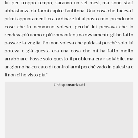
lui per troppo tempo, saranno un sei mesi, ma sono stati
abbastanza da farmi capire l’antifona. Una cosa che faceva i
primi appuntamenti era ordinare lui al posto mio, prendendo
cose che io nemmeno volevo, perché lui pensava che lo
rendeva più uomo e più romantico, ma ovviamente gli ho fatto
passare la voglia. Poi non voleva che guidassi perché solo lui
poteva e già questa era una cosa che mi ha fatto molto
arrabbiare. Fosse solo questo il problema era risolvibile, ma
un giorno ha cercato di controllarmi perché vado in palestra e
lì non ci ho visto più.”