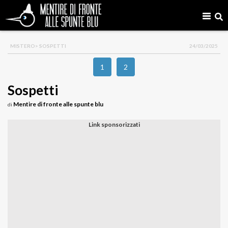
MISTERO
> SOSPETTI
24/03/2025
1
2
Sospetti
Mentire di fronte alle spunte blu
di