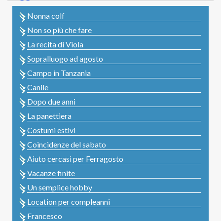
Nonna colf
Non so più che fare
La recita di Viola
Sopralluogo ad agosto
Campo in Tanzania
Canile
Dopo due anni
La panettiera
Costumi estivi
Coincidenze del sabato
Aiuto cercasi per Ferragosto
Vacanze finite
Un semplice hobby
Location per compleanni
Francesco