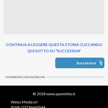
CONTINUA A LEGGERE QUESTA STORIA CLICCANDO
QUI SOTTO SU “SUCCESSIVA”
Successiva
COMMENTA CON FACEBOOK
© 2018
www.spunteblu.it
Weiss Media srl
P.IVA: 03776660544