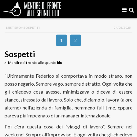
MISTERO
> SOSPETTI
24/03/2025
1
2
Sospetti
Mentire di fronte alle spunte blu
di
“Ultimamente Federico si comportava in modo strano, non
posso negarlo. Sempre vago, sempre distratto. Ogni volta che
gli chiedevo cosa avesse, minimizzava o diceva di essere
stanco, stressato dal lavoro. Solo che, diciamolo, lavora (a ore
alterne) nell’azienda di famiglia, nemmeno full time, eppure
pareva più impegnato di un manager internazionale.
Poi c’era questa cosa dei “viaggi di lavoro”. Sempre nel
weekend. Sempre all’improvviso. E ogni volta che gli chiedevo