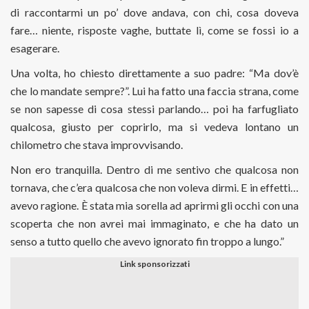
di raccontarmi un po’ dove andava, con chi, cosa doveva
fare… niente, risposte vaghe, buttate lì, come se fossi io a
esagerare.
Una volta, ho chiesto direttamente a suo padre: “Ma dov’è
che lo mandate sempre?”. Lui ha fatto una faccia strana, come
se non sapesse di cosa stessi parlando… poi ha farfugliato
qualcosa, giusto per coprirlo, ma si vedeva lontano un
chilometro che stava improvvisando.
Non ero tranquilla. Dentro di me sentivo che qualcosa non
tornava, che c’era qualcosa che non voleva dirmi. E in effetti…
avevo ragione. È stata mia sorella ad aprirmi gli occhi con una
scoperta che non avrei mai immaginato, e che ha dato un
senso a tutto quello che avevo ignorato fin troppo a lungo.”