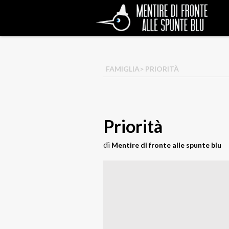
FAMIGLIA
> PRIORITÀ
Priorità
di
Mentire di fronte alle spunte blu