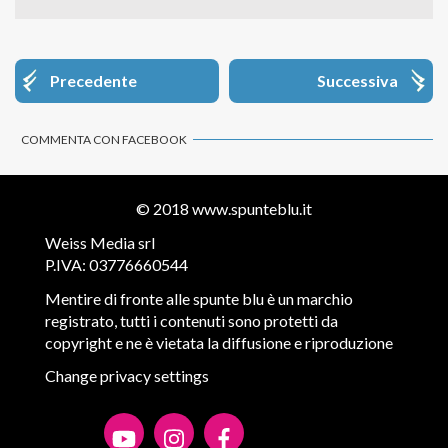
Precedente
Successiva
COMMENTA CON FACEBOOK
© 2018
www.spunteblu.it
Weiss Media srl
P.IVA: 03776660544
Mentire di fronte alle spunte blu è un marchio
registrato, tutti i contenuti sono protetti da
copyright e ne è vietata la diffusione e riproduzione
Change privacy settings