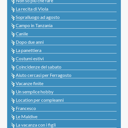
Non so più che fare
La recita di Viola
Sopralluogo ad agosto
Campo in Tanzania
Canile
Dopo due anni
La panettiera
Costumi estivi
Coincidenze del sabato
Aiuto cercasi per Ferragosto
Vacanze finite
Un semplice hobby
Location per compleanni
Francesco
Le Maldive
La vacanza con i figli