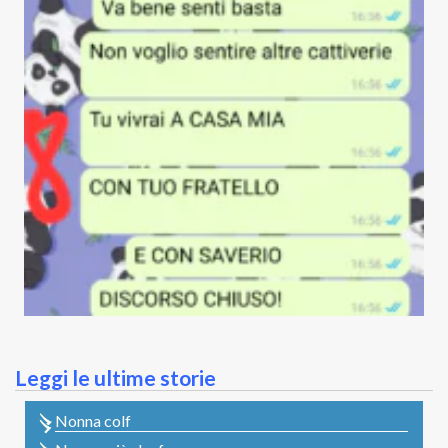
Leggi le ultime storie
Nonna colf