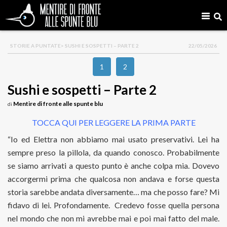
STORIE A PUNTATE
> SUSHI E SOSPETTI – PARTE 2
22/05/2026
1
2
Sushi e sospetti – Parte 2
Mentire di fronte alle spunte blu
di
TOCCA QUI PER LEGGERE LA PRIMA PARTE
“Io ed Elettra non abbiamo mai usato preservativi. Lei ha
sempre preso la pillola, da quando conosco. Probabilmente
se siamo arrivati a questo punto è anche colpa mia. Dovevo
accorgermi prima che qualcosa non andava e forse questa
storia sarebbe andata diversamente… ma che posso fare? Mi
fidavo di lei. Profondamente. Credevo fosse quella persona
nel mondo che non mi avrebbe mai e poi mai fatto del male.