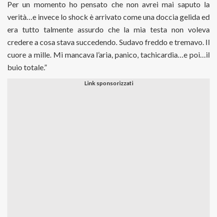
Per un momento ho pensato che non avrei mai saputo la
verità…e invece lo shock è arrivato come una doccia gelida ed
era tutto talmente assurdo che la mia testa non voleva
credere a cosa stava succedendo. Sudavo freddo e tremavo. Il
cuore a mille. Mi mancava l’aria, panico, tachicardia…e poi…il
buio totale.”