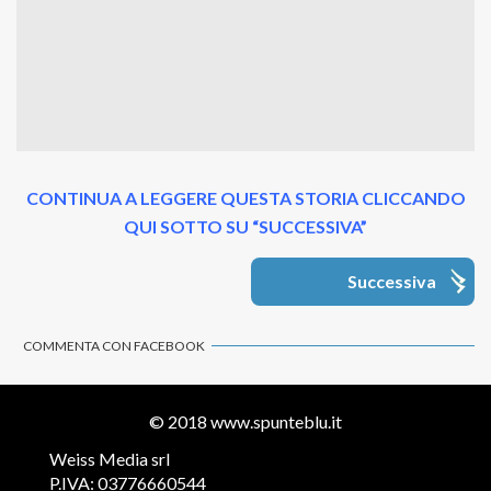
CONTINUA A LEGGERE QUESTA STORIA CLICCANDO
QUI SOTTO SU “SUCCESSIVA”
Successiva
COMMENTA CON FACEBOOK
© 2018
www.spunteblu.it
Weiss Media srl
P.IVA: 03776660544