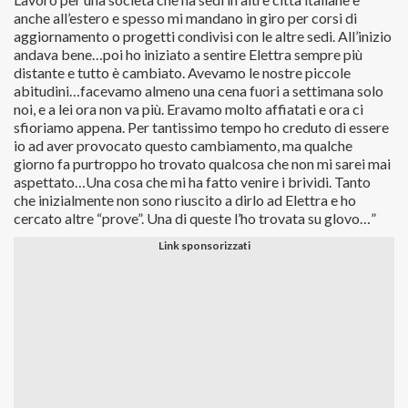
anche all’estero e spesso mi mandano in giro per corsi di
aggiornamento o progetti condivisi con le altre sedi. All’inizio
andava bene…poi ho iniziato a sentire Elettra sempre più
distante e tutto è cambiato. Avevamo le nostre piccole
abitudini…facevamo almeno una cena fuori a settimana solo
noi, e a lei ora non va più. Eravamo molto affiatati e ora ci
sfioriamo appena. Per tantissimo tempo ho creduto di essere
io ad aver provocato questo cambiamento, ma qualche
giorno fa purtroppo ho trovato qualcosa che non mi sarei mai
aspettato…Una cosa che mi ha fatto venire i brividi. Tanto
che inizialmente non sono riuscito a dirlo ad Elettra e ho
cercato altre “prove”. Una di queste l’ho trovata su glovo…”