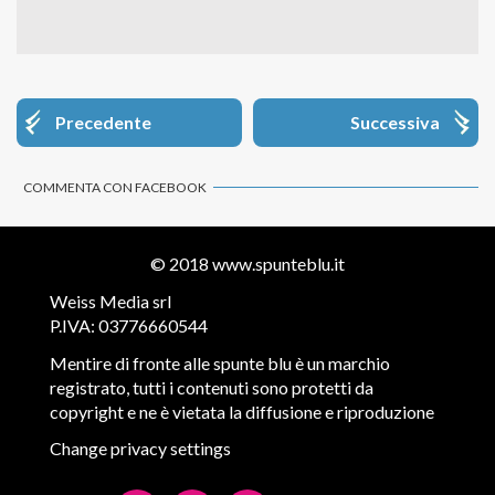
Precedente
Successiva
COMMENTA CON FACEBOOK
© 2018
www.spunteblu.it
Weiss Media srl
P.IVA: 03776660544
Mentire di fronte alle spunte blu è un marchio
registrato, tutti i contenuti sono protetti da
copyright e ne è vietata la diffusione e riproduzione
Change privacy settings