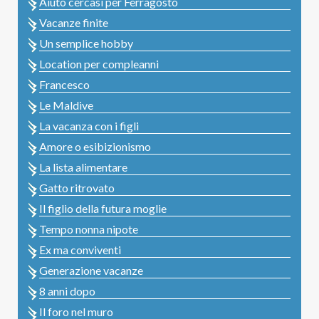
Aiuto cercasi per Ferragosto
Vacanze finite
Un semplice hobby
Location per compleanni
Francesco
Le Maldive
La vacanza con i figli
Amore o esibizionismo
La lista alimentare
Gatto ritrovato
Il figlio della futura moglie
Tempo nonna nipote
Ex ma conviventi
Generazione vacanze
8 anni dopo
Il foro nel muro