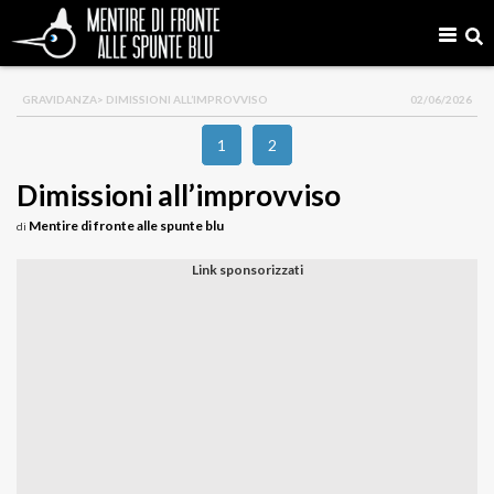
GRAVIDANZA
> DIMISSIONI ALL’IMPROVVISO
02/06/2026
1
2
Dimissioni all’improvviso
Mentire di fronte alle spunte blu
di