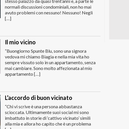
stesso palazzo da quasi trent’anni e, a parte le
normali discussioni condominiali, non ho mai
avuto problemi con nessuno! Nessuno! Negli
[…]
Il mio vicino
“Buongiorno Spunte Blu, sono una signora
vedova mi chiamo Biagia e nella mia vita ho
sempre vissuto solo in un appartamento, senza
mai cambiare. Sono molto affezionata al mio
appartamento […]
L’accordo di buon vicinato
“Chi vi scrive è una persona abbastanza
scioccata. Ultimamente suoi social mi sono
imbattuto in storie di ‘cattivo vicinato’ simili
alla mia e allora ho capito che è un problema