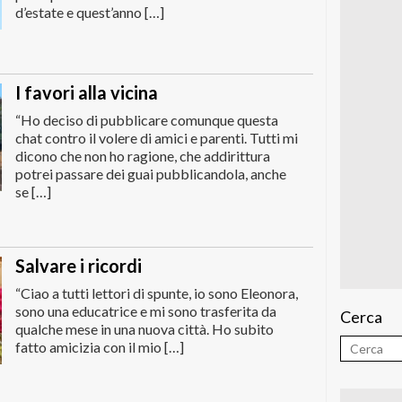
d’estate e quest’anno […]
I favori alla vicina
“Ho deciso di pubblicare comunque questa
chat contro il volere di amici e parenti. Tutti mi
dicono che non ho ragione, che addirittura
potrei passare dei guai pubblicandola, anche
se […]
Salvare i ricordi
“Ciao a tutti lettori di spunte, io sono Eleonora,
sono una educatrice e mi sono trasferita da
Cerca
qualche mese in una nuova città. Ho subito
fatto amicizia con il mio […]