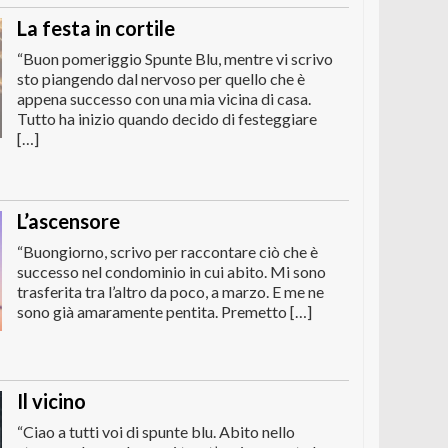
La festa in cortile
“Buon pomeriggio Spunte Blu, mentre vi scrivo
sto piangendo dal nervoso per quello che è
appena successo con una mia vicina di casa.
Tutto ha inizio quando decido di festeggiare
[…]
L’ascensore
“Buongiorno, scrivo per raccontare ciò che è
successo nel condominio in cui abito. Mi sono
trasferita tra l’altro da poco, a marzo. E me ne
sono già amaramente pentita. Premetto […]
Il vicino
“Ciao a tutti voi di spunte blu. Abito nello