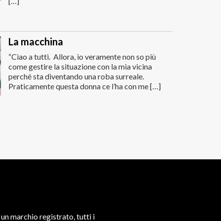
[…]
La macchina
“Ciao a tutti. Allora, io veramente non so più
come gestire la situazione con la mia vicina
perché sta diventando una roba surreale.
Praticamente questa donna ce l’ha con me […]
un marchio registrato, tutti i