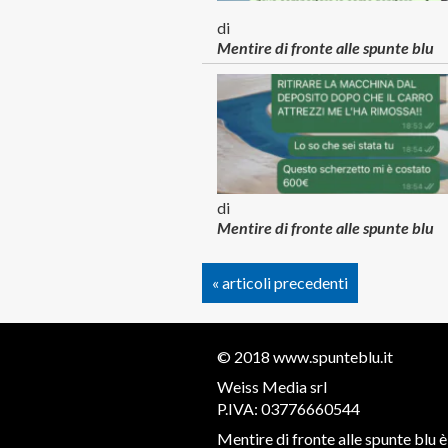
di
Mentire di fronte alle spunte blu
di
Mentire di fronte alle spunte blu
« articoli precedenti
© 2018
www.spunteblu.it
Weiss Media srl
P.IVA: 03776660544
Mentire di fronte alle spunte blu è 