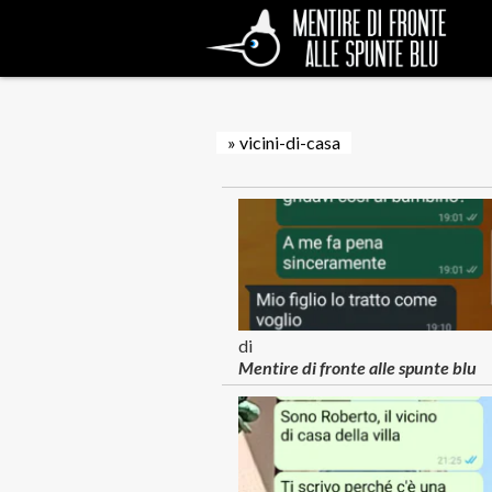
» vicini-di-casa
di
Mentire di fronte alle spunte blu