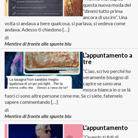
questa nuova moda del
“dimmi tutto prima
ancora di uscire”. Una
volta si andava a bere qualcosa, si parlava, si vedeva come
andava. Adesso ti chiedono […]
di
Mentire di fronte alle spunte blu
L’appuntamento a
tre
“Ciao, scrivo perché ho
veramente bisogno di
capire se sono una
mosca bianca io o se là
fuori ci sono altre persone come me. Se ci siete, fatemelo
sapere commentando […]
di
Mentire di fronte alle spunte blu
L’appuntamento
“Quando ti fidi di