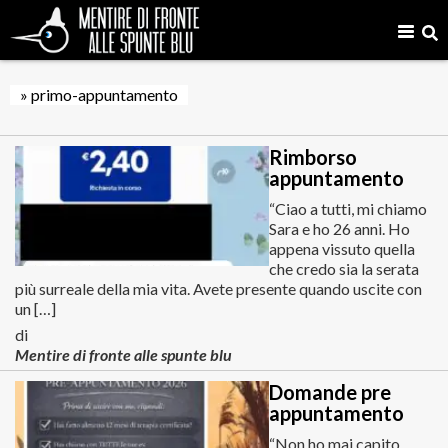
» primo-appuntamento
Rimborso
appuntamento
“Ciao a tutti, mi chiamo
Sara e ho 26 anni. Ho
appena vissuto quella
che credo sia la serata
più surreale della mia vita. Avete presente quando uscite con
un […]
di
Mentire di fronte alle spunte blu
Domande pre
appuntamento
“Non ho mai capito