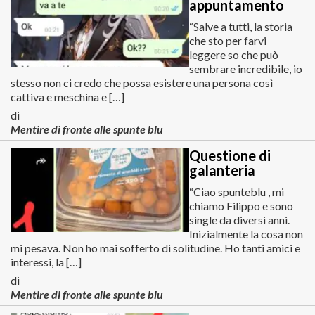
appuntamento
“Salve a tutti, la storia
che sto per farvi
leggere so che può
sembrare incredibile, io
stesso non ci credo che possa esistere una persona così
cattiva e meschina e […]
di
Mentire di fronte alle spunte blu
Questione di
galanteria
“Ciao spunteblu , mi
chiamo Filippo e sono
single da diversi anni.
Inizialmente la cosa non
mi pesava. Non ho mai sofferto di solitudine. Ho tanti amici e
interessi, la […]
di
Mentire di fronte alle spunte blu