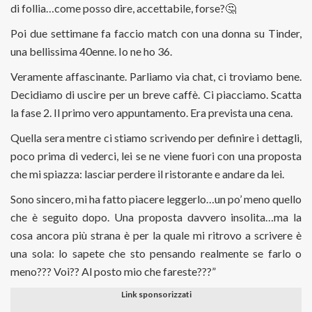
di follia…come posso dire, accettabile, forse?
🤔
Poi due settimane fa faccio match con una donna su Tinder,
una bellissima 40enne. Io ne ho 36.
Veramente affascinante. Parliamo via chat, ci troviamo bene.
Decidiamo di uscire per un breve caffè. Ci piacciamo. Scatta
la fase 2. Il primo vero appuntamento. Era prevista una cena.
Quella sera mentre ci stiamo scrivendo per definire i dettagli,
poco prima di vederci, lei se ne viene fuori con una proposta
che mi spiazza: lasciar perdere il ristorante e andare da lei.
Sono sincero, mi ha fatto piacere leggerlo…un po’ meno quello
che è seguito dopo. Una proposta davvero insolita…ma la
cosa ancora più strana è per la quale mi ritrovo a scrivere è
una sola: lo sapete che sto pensando realmente se farlo o
meno??? Voi?? Al posto mio che fareste???”