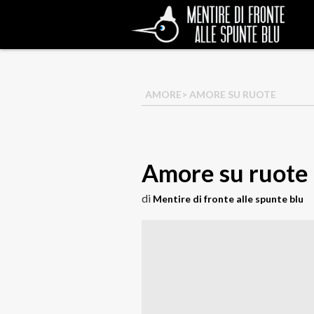
AMORE
> AMORE SU RUOTE
Amore su ruote
di
Mentire di fronte alle spunte blu