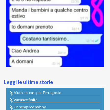
Leggi le ultime storie
Aiuto cercasi per Ferragosto
Vacanze finite
Un semplice hobby