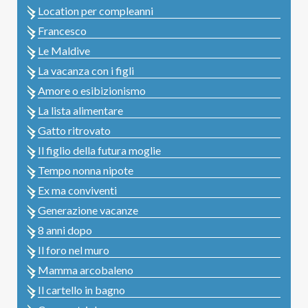
Location per compleanni
Francesco
Le Maldive
La vacanza con i figli
Amore o esibizionismo
La lista alimentare
Gatto ritrovato
Il figlio della futura moglie
Tempo nonna nipote
Ex ma conviventi
Generazione vacanze
8 anni dopo
Il foro nel muro
Mamma arcobaleno
Il cartello in bagno