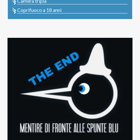
Camera tripla
Coprifuoco a 18 anni