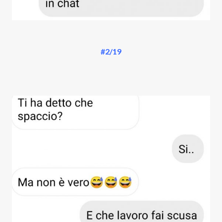
#2/19