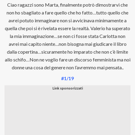
Ciao ragazzi sono Marta, finalmente potrò dimostrarvi che
non ho sbagliato a fare quello che ho fatto…tutto quello che
avrei potuto immaginare non si avvicinava minimamente a
quella che poi si è rivelata essere la realtà. Valerio ha superato
la mia immaginazione…se non ci fosse stata Carlotta non
avrei mai capito niente…non bisogna mai giudicare il libro
dalla copertina…sicuramente ho imparato che non c’è limite
allo schifo…Non ne voglio fare un discorso femminista ma noi
donne una cosa del genere non l’avremmo mai pensata..
#1/19