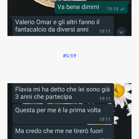
#5/19