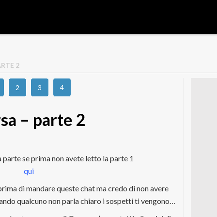
ARTE 2
2
3
4
sa – parte 2
parte se prima non avete letto la parte 1
qui
prima di mandare queste chat ma credo di non avere
ando qualcuno non parla chiaro i sospetti ti vengono…