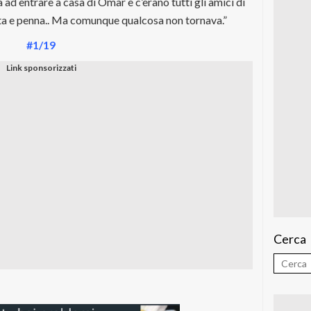
 ad entrare a casa di Omar e c’erano tutti gli amici di
rta e penna.. Ma comunque qualcosa non tornava.”
#1/19
Cerca