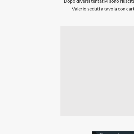
Dopo diversi tentativi sono riuscita
Valerio seduti a tavola con ca