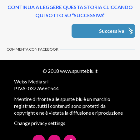
CONTINUA A LEGGERE QUESTA STORIA CLICCANDO
QUI SOTTO SU “SUCCESSIVA”
Successiva
COMMENTA CON FACEBOOK
© 2018
www.spunteblu.it
Weiss Media srl
P.IVA: 03776660544
Mentire di fronte alle spunte blu è un marchio
registrato, tutti i contenuti sono protetti da
copyright e ne è vietata la diffusione e riproduzione
Change privacy settings