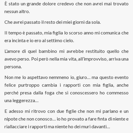
È stato un grande dolore credevo che non avrei mai trovato
nessun altro.
Che avrei passato il resto dei miei giorni da sola.
Il tempo è passato, mia figlia lo scorso anno mi comunica che
era incinta e io ero al settimo cielo.
L’amore di quel bambino mi avrebbe restituito quello che
avevo perso. Poi però nella mia vita, all’improvviso, arriva una
persona.
Non me lo aspettavo nemmeno io, giuro… ma questo evento
felice purtroppo cambia i rapporti con mia figlia, anche
perché presa dalla foga che si conoscessero ho commesso
una leggerezza…
E adesso mi ritrovo con due figlie che non mi parlano e un
nipote che non conosco… io ho provato a fare finta di niente e
riallacciare i rapporti ma niente ho dei muri davanti…