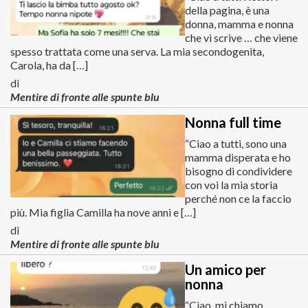
della pagina, è una
donna, mamma e nonna
che vi scrive … che viene
spesso trattata come una serva. La mia secondogenita,
Carola, ha da […]
di
Mentire di fronte alle spunte blu
Nonna full time
“Ciao a tutti, sono una
mamma disperata e ho
bisogno di condividere
con voi la mia storia
perché non ce la faccio
più. Mia figlia Camilla ha nove anni e […]
di
Mentire di fronte alle spunte blu
Un amico per
nonna
“Ciao, mi chiamo