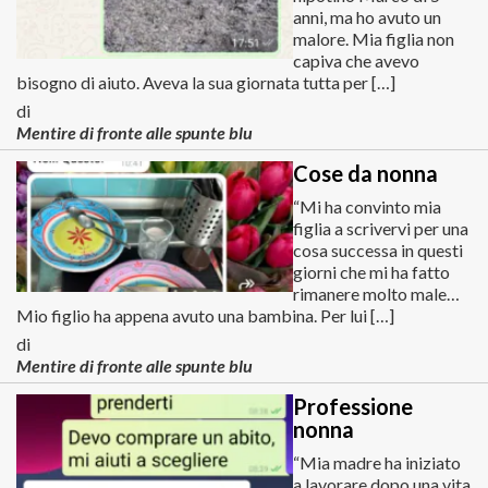
anni, ma ho avuto un
malore. Mia figlia non
capiva che avevo
bisogno di aiuto. Aveva la sua giornata tutta per […]
di
Mentire di fronte alle spunte blu
Cose da nonna
“Mi ha convinto mia
figlia a scrivervi per una
cosa successa in questi
giorni che mi ha fatto
rimanere molto male…
Mio figlio ha appena avuto una bambina. Per lui […]
di
Mentire di fronte alle spunte blu
Professione
nonna
“Mia madre ha iniziato
a lavorare dopo una vita