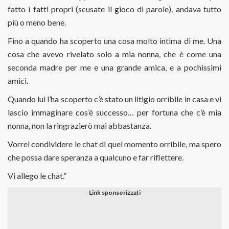
fatto i fatti propri (scusate il gioco di parole), andava tutto
più o meno bene.
Fino a quando ha scoperto una cosa molto intima di me. Una
cosa che avevo rivelato solo a mia nonna, che è come una
seconda madre per me e una grande amica, e a pochissimi
amici.
Quando lui l’ha scoperto c’è stato un litigio orribile in casa e vi
lascio immaginare cos’è successo… per fortuna che c’è mia
nonna, non la ringrazierò mai abbastanza.
Vorrei condividere le chat di quel momento orribile, ma spero
che possa dare speranza a qualcuno e far riflettere.
Vi allego le chat.”