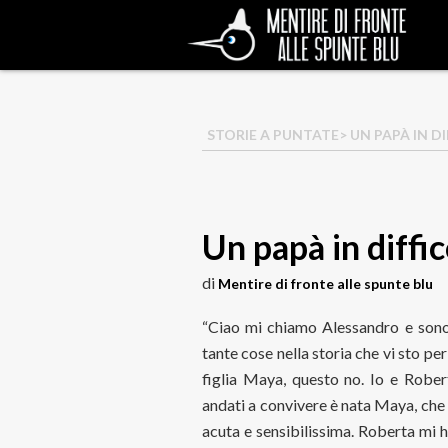
STORIE A PUNTATE
> UN PAPÀ IN D
Un papà in diffic
di
Mentire di fronte alle spunte blu
“Ciao mi chiamo Alessandro e sono 
tante cose nella storia che vi sto p
figlia Maya, questo no. Io e Rober
andati a convivere è nata Maya, che 
acuta e sensibilissima. Roberta mi h