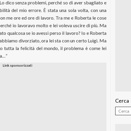
. Lo dico senza problemi, perché so di aver sbagliato e
ilità del mio errore. È stata una sola volta, con una
con me ore ed ore di lavoro. Tra me e Roberta le cose
rché io lavoravo molto e lei voleva uscire di più. Ma
to qualcosa se io avessi perso il lavoro? Io e Roberta
abbiamo divorziato, ora lei sta con un certo Luigi. Ma
 tutta la felicità del mondo, il problema è come lei
ya…”
Cerca