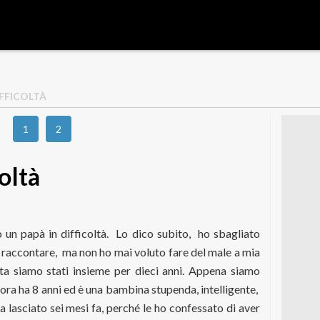
IFFICOLTÀ
1
2
oltà
un papà in difficoltà. Lo dico subito, ho sbagliato
er raccontare, ma non ho mai voluto fare del male a mia
ta siamo stati insieme per dieci anni. Appena siamo
ora ha 8 anni ed è una bambina stupenda, intelligente,
a lasciato sei mesi fa, perché le ho confessato di aver