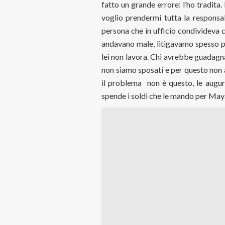
fatto un grande errore: l’ho tradita
voglio prendermi tutta la responsab
persona che in ufficio condivideva 
andavano male, litigavamo spesso pe
lei non lavora. Chi avrebbe guadagna
non siamo sposati e per questo non 
il problema non è questo, le auguro
spende i soldi che le mando per Ma