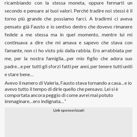
ricambiando con la stessa moneta, oppure fermarti un
secondo e pensare ai tuoi valori. Perché tradire noi stessi è il
torno più grande che possiamo farci. A tradirmi ci aveva
pensato già Fausto e io sentivo dentro che dovevo rimanere
fedele a me stessa ma in quel momento, mentre lui mi
continuava a dire che mi amava e sapevo che stava con
l’amante, non ci ho visto più dalla rabbia. Ero arrabbiata per
me, per la nostra famiglia…per mio figlio che adora suo
padre…e per tutti gli sforzi fatti per anni, per tenere tutti uniti
e stare bene…
Avevo il numero di Valeria, Fausto stava tornando a casa…e io
avevo tutto il tempo di dirle quello che pensavo. Lei si è
comportata ancora peggio di come avrei mai potuto
immaginare…ero indignata…”