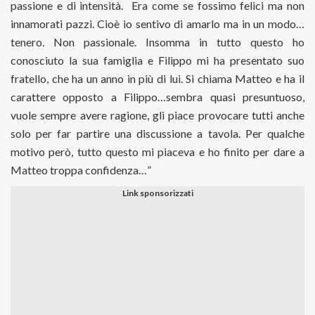
passione e di intensità. Era come se fossimo felici ma non
innamorati pazzi. Cioè io sentivo di amarlo ma in un modo…
tenero. Non passionale. Insomma in tutto questo ho
conosciuto la sua famiglia e Filippo mi ha presentato suo
fratello, che ha un anno in più di lui. Si chiama Matteo e ha il
carattere opposto a Filippo…sembra quasi presuntuoso,
vuole sempre avere ragione, gli piace provocare tutti anche
solo per far partire una discussione a tavola. Per qualche
motivo però, tutto questo mi piaceva e ho finito per dare a
Matteo troppa confidenza…”