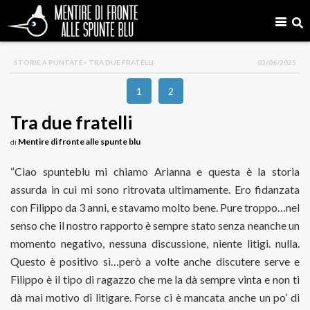
STORIE A PUNTATE
> TRA DUE FRATELLI
03/06/2025
1
2
Tra due fratelli
Mentire di fronte alle spunte blu
di
“Ciao spunteblu mi chiamo Arianna e questa è la storia
assurda in cui mi sono ritrovata ultimamente. Ero fidanzata
con Filippo da 3 anni, e stavamo molto bene. Pure troppo…nel
senso che il nostro rapporto è sempre stato senza neanche un
momento negativo, nessuna discussione, niente litigi. nulla.
Questo è positivo sì…però a volte anche discutere serve e
Filippo è il tipo di ragazzo che me la dà sempre vinta e non ti
dà mai motivo di litigare. Forse ci è mancata anche un po’ di