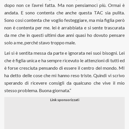
dopo non ce l’avrei fatta. Ma non pensiamoci più. Ormai è
andata. E sono contenta che anche questa TAC sia pulita.
Sono così contenta che voglio festeggiare, ma mia figlia però
non è contenta per me. lei è arrabbiata e si sente trascurata
da me che in questi ultimi due anni quasi ho dovuto pensare
solo a me, perché stavo troppo male.
Lei si è sentita messa da parte e ignorata nei suoi bisogni. Lei
che è figlia unica e ha sempre ricevuto le attenzioni di tutti ed
è forse cresciuta pensando di essere il centro del mondo. MI
ha detto delle cose che mi hanno reso triste. Quindi vi scrivo
sperando di ricevere consigli da qualcuno che vive il mio
stesso problema. Buona giornata.”