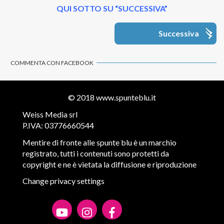
QUI SOTTO SU “SUCCESSIVA”
Successiva
COMMENTA CON FACEBOOK
© 2018
www.spunteblu.it
Weiss Media srl
P.IVA: 03776660544
Mentire di fronte alle spunte blu è un marchio
registrato, tutti i contenuti sono protetti da
copyright e ne è vietata la diffusione e riproduzione
Change privacy settings