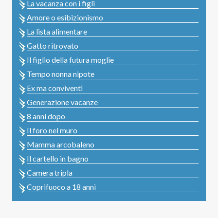
La vacanza con i figli
Amore o esibizionismo
La lista alimentare
Gatto ritrovato
Il figlio della futura moglie
Tempo nonna nipote
Ex ma conviventi
Generazione vacanze
8 anni dopo
Il foro nel muro
Mamma arcobaleno
Il cartello in bagno
Camera tripla
Coprifuoco a 18 anni