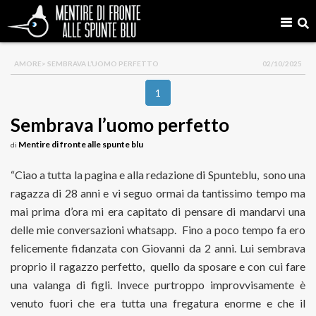
AMORE
> SEMBRAVA L’UOMO PERFETTO
02/10/2025
1
Sembrava l’uomo perfetto
Mentire di fronte alle spunte blu
di
“Ciao a tutta la pagina e alla redazione di Spunteblu, sono una
ragazza di 28 anni e vi seguo ormai da tantissimo tempo ma
mai prima d’ora mi era capitato di pensare di mandarvi una
delle mie conversazioni whatsapp. Fino a poco tempo fa ero
felicemente fidanzata con Giovanni da 2 anni. Lui sembrava
proprio il ragazzo perfetto, quello da sposare e con cui fare
una valanga di figli. Invece purtroppo improvvisamente è
venuto fuori che era tutta una fregatura enorme e che il