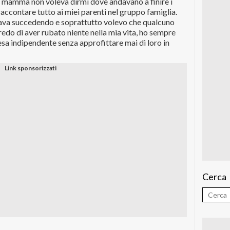
he mamma non voleva dirmi dove andavano a finire i
 raccontare tutto ai miei parenti nel gruppo famiglia.
tava succedendo e soprattutto volevo che qualcuno
edo di aver rubato niente nella mia vita, ho sempre
resa indipendente senza approfittare mai di loro in
Cerca