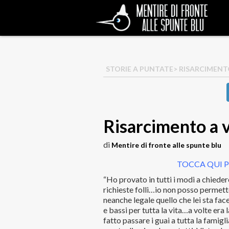
STORIE A PUNTATE
> RISARCIMENTO
Risarcimento a v
di
Mentire di fronte alle spunte blu
TOCCA QUI P
“Ho provato in tutti i modi a chieder
richieste folli…io non posso permette
neanche legale quello che lei sta fac
e bassi per tutta la vita…a volte era
fatto passare i guai a tutta la famigl