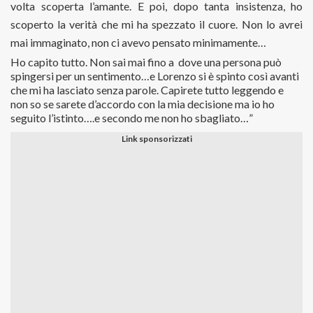
volta scoperta l’amante. E poi, dopo tanta insistenza, ho
scoperto la verità che mi ha spezzato il cuore. Non lo avrei
mai immaginato, non ci avevo pensato minimamente…
Ho capito tutto. Non sai mai fino a dove una persona può
spingersi per un sentimento…e Lorenzo si è spinto così avanti
che mi ha lasciato senza parole. Capirete tutto leggendo e
non so se sarete d’accordo con la mia decisione ma io ho
seguito l’istinto….e secondo me non ho sbagliato…”