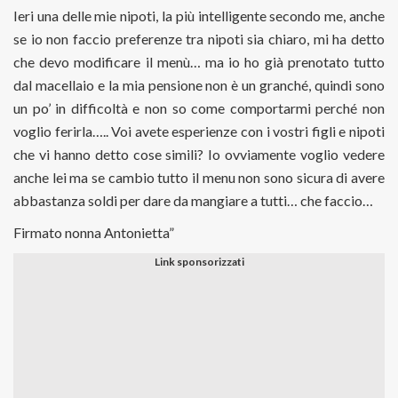
Ieri una delle mie nipoti, la più intelligente secondo me, anche
se io non faccio preferenze tra nipoti sia chiaro, mi ha detto
che devo modificare il menù… ma io ho già prenotato tutto
dal macellaio e la mia pensione non è un granché, quindi sono
un po’ in difficoltà e non so come comportarmi perché non
voglio ferirla….. Voi avete esperienze con i vostri figli e nipoti
che vi hanno detto cose simili? Io ovviamente voglio vedere
anche lei ma se cambio tutto il menu non sono sicura di avere
abbastanza soldi per dare da mangiare a tutti… che faccio…
Firmato nonna Antonietta”