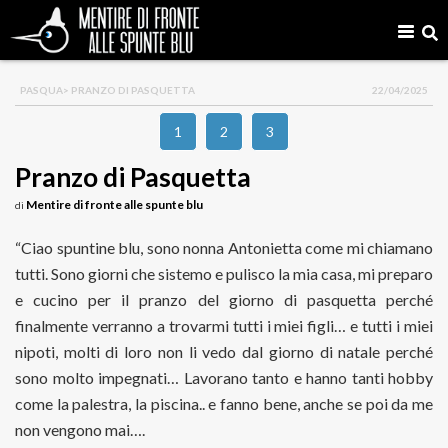
PASQUA
> PRANZO DI PASQUETTA
22/04/2025
1
2
3
Pranzo di Pasquetta
Mentire di fronte alle spunte blu
di
“Ciao spuntine blu, sono nonna Antonietta come mi chiamano
tutti. Sono giorni che sistemo e pulisco la mia casa, mi preparo
e cucino per il pranzo del giorno di pasquetta perché
finalmente verranno a trovarmi tutti i miei figli… e tutti i miei
nipoti, molti di loro non li vedo dal giorno di natale perché
sono molto impegnati… Lavorano tanto e hanno tanti hobby
come la palestra, la piscina.. e fanno bene, anche se poi da me
non vengono mai….