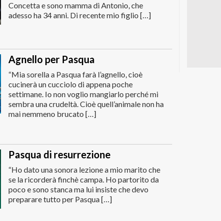
Concetta e sono mamma di Antonio, che
adesso ha 34 anni. Di recente mio figlio […]
Agnello per Pasqua
“Mia sorella a Pasqua farà l’agnello, cioè
cucinerà un cucciolo di appena poche
settimane. Io non voglio mangiarlo perché mi
sembra una crudeltà. Cioè quell’animale non ha
mai nemmeno brucato […]
Pasqua di resurrezione
“Ho dato una sonora lezione a mio marito che
se la ricorderà finchè campa. Ho partorito da
poco e sono stanca ma lui insiste che devo
preparare tutto per Pasqua […]