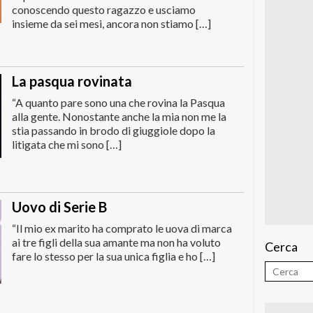
conoscendo questo ragazzo e usciamo
insieme da sei mesi, ancora non stiamo […]
La pasqua rovinata
“A quanto pare sono una che rovina la Pasqua
alla gente. Nonostante anche la mia non me la
stia passando in brodo di giuggiole dopo la
litigata che mi sono […]
Uovo di Serie B
“Il mio ex marito ha comprato le uova di marca
ai tre figli della sua amante ma non ha voluto
Cerca
fare lo stesso per la sua unica figlia e ho […]