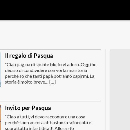
Il regalo di Pasqua
“Ciao pagina di spunte blu, io vi adoro. Oggi ho
deciso di condividere con voi la mia storia
perché so che tanti papà potranno capirmi. La
storia è molto breve… […]
Invito per Pasqua
“Ciao a tutti, vi devo raccontare una cosa
perché sono ancora abbastanza scioccata e
soprattutto infastidita!!! Allora sto