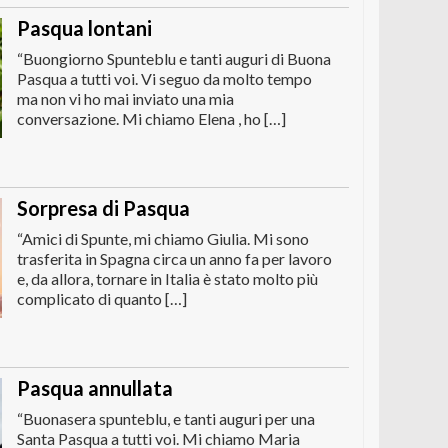
Pasqua lontani
“Buongiorno Spunteblu e tanti auguri di Buona
Pasqua a tutti voi. Vi seguo da molto tempo
ma non vi ho mai inviato una mia
conversazione. Mi chiamo Elena , ho […]
Sorpresa di Pasqua
“Amici di Spunte, mi chiamo Giulia. Mi sono
trasferita in Spagna circa un anno fa per lavoro
e, da allora, tornare in Italia è stato molto più
complicato di quanto […]
Pasqua annullata
“Buonasera spunteblu, e tanti auguri per una
Santa Pasqua a tutti voi. Mi chiamo Maria