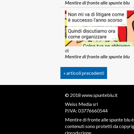
Mentire di fronte alle spunte blu
di
Mentire di fronte alle spunte blu
« articoli precedenti
© 2018
www.spunteblu.it
Weiss Media srl
P.IVA: 03776660544
Mentire di fronte alle spunte blu è 
contenuti sono protetti da copyrigh
riproduzione