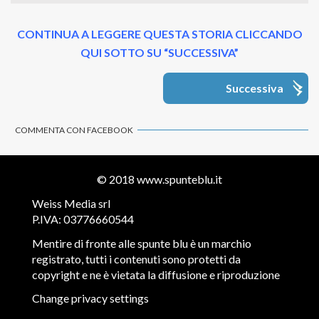
CONTINUA A LEGGERE QUESTA STORIA CLICCANDO
QUI SOTTO SU “SUCCESSIVA”
Successiva
COMMENTA CON FACEBOOK
© 2018
www.spunteblu.it
Weiss Media srl
P.IVA: 03776660544
Mentire di fronte alle spunte blu è un marchio
registrato, tutti i contenuti sono protetti da
copyright e ne è vietata la diffusione e riproduzione
Change privacy settings