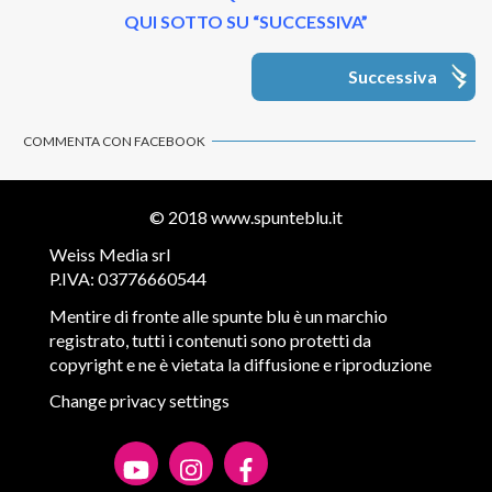
QUI SOTTO SU “SUCCESSIVA”
Successiva
COMMENTA CON FACEBOOK
© 2018
www.spunteblu.it
Weiss Media srl
P.IVA: 03776660544
Mentire di fronte alle spunte blu è un marchio
registrato, tutti i contenuti sono protetti da
copyright e ne è vietata la diffusione e riproduzione
Change privacy settings