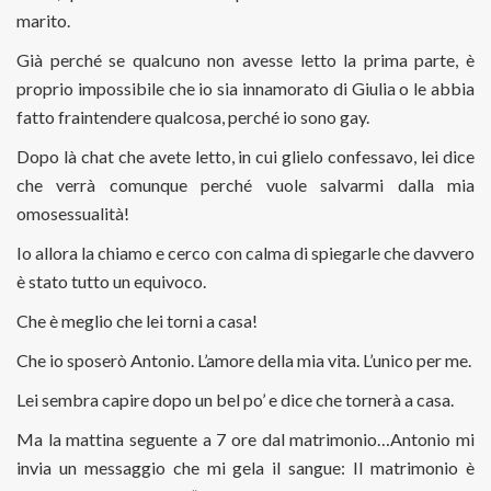
marito.
Già perché se qualcuno non avesse letto la prima parte, è
proprio impossibile che io sia innamorato di Giulia o le abbia
fatto fraintendere qualcosa, perché io sono gay.
Dopo là chat che avete letto, in cui glielo confessavo, lei dice
che verrà comunque perché vuole salvarmi dalla mia
omosessualità!
Io allora la chiamo e cerco con calma di spiegarle che davvero
è stato tutto un equivoco.
Che è meglio che lei torni a casa!
Che io sposerò Antonio. L’amore della mia vita. L’unico per me.
Lei sembra capire dopo un bel po’ e dice che tornerà a casa.
Ma la mattina seguente a 7 ore dal matrimonio…Antonio mi
invia un messaggio che mi gela il sangue: Il matrimonio è