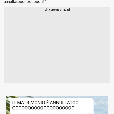
annullatoooooooooo!!!
“