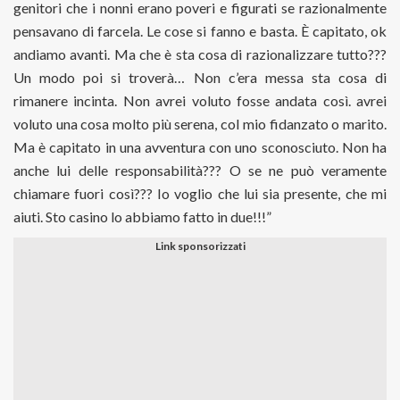
genitori che i nonni erano poveri e figurati se razionalmente
pensavano di farcela. Le cose si fanno e basta. È capitato, ok
andiamo avanti. Ma che è sta cosa di razionalizzare tutto???
Un modo poi si troverà… Non c’era messa sta cosa di
rimanere incinta. Non avrei voluto fosse andata così. avrei
voluto una cosa molto più serena, col mio fidanzato o marito.
Ma è capitato in una avventura con uno sconosciuto. Non ha
anche lui delle responsabilità??? O se ne può veramente
chiamare fuori così??? Io voglio che lui sia presente, che mi
aiuti. Sto casino lo abbiamo fatto in due!!!”