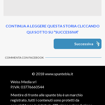
CONTINUA A LEGGERE QUESTA STORIA CLICCANDO
QUI SOTTO SU “SUCCESSIVA”
Successiva
COMMENTA CON FACEBOOK
© 2018
www.spunteblu.it
Weiss Media srl
P.IVA: 03776660544
Mentire di fronte alle spunte blu è un marchio
registrato, tutti i contenuti sono protetti da