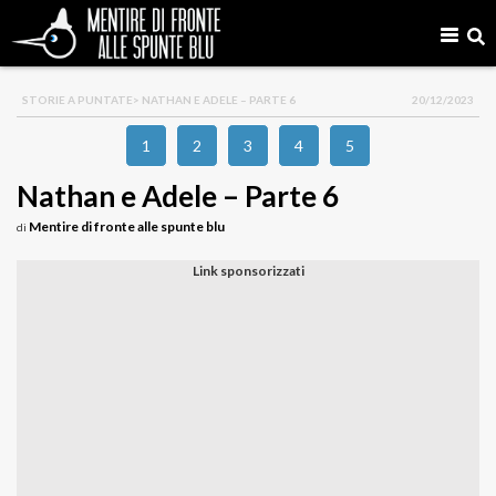
STORIE A PUNTATE
> NATHAN E ADELE – PARTE 6
20/12/2023
1
2
3
4
5
Nathan e Adele – Parte 6
Mentire di fronte alle spunte blu
di