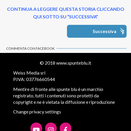
CONTINUA A LEGGERE QUESTA STORIA CLICCANDO
QUI SOTTO SU “SUCCESSIVA”
Successiva
COMMENTA CON FACEBOOK
© 2018
www.spunteblu.it
Weiss Media srl
P.IVA: 03776660544
Mentire di fronte alle spunte blu è un marchio
registrato, tutti i contenuti sono protetti da
copyright e ne è vietata la diffusione e riproduzione
Change privacy settings