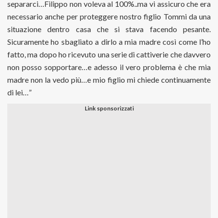
separarci…Filippo non voleva al 100%..ma vi assicuro che era
necessario anche per proteggere nostro figlio Tommi da una
situazione dentro casa che si stava facendo pesante.
Sicuramente ho sbagliato a dirlo a mia madre così come l’ho
fatto, ma dopo ho ricevuto una serie di cattiverie che davvero
non posso sopportare…e adesso il vero problema è che mia
madre non la vedo più…e mio figlio mi chiede continuamente
di lei…”