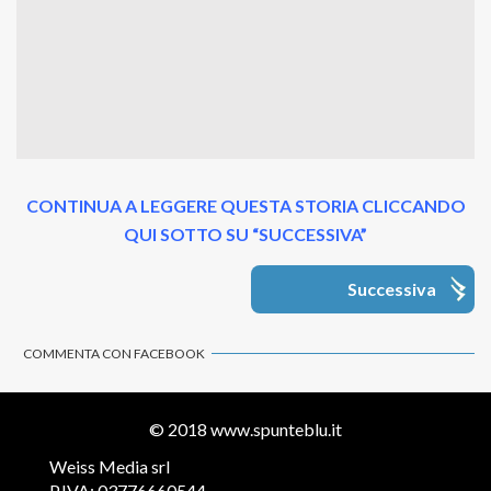
CONTINUA A LEGGERE QUESTA STORIA CLICCANDO
QUI SOTTO SU “SUCCESSIVA”
Successiva
COMMENTA CON FACEBOOK
© 2018
www.spunteblu.it
Weiss Media srl
P.IVA: 03776660544