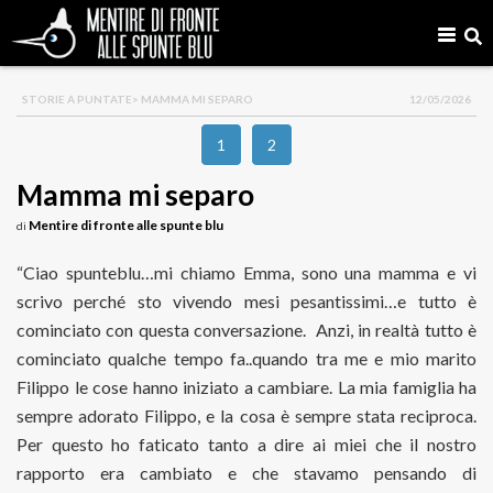
STORIE A PUNTATE
> MAMMA MI SEPARO
12/05/2026
1
2
Mamma mi separo
Mentire di fronte alle spunte blu
di
“Ciao spunteblu…mi chiamo Emma, sono una mamma e vi
scrivo perché sto vivendo mesi pesantissimi…e tutto è
cominciato con questa conversazione. Anzi, in realtà tutto è
cominciato qualche tempo fa..quando tra me e mio marito
Filippo le cose hanno iniziato a cambiare. La mia famiglia ha
sempre adorato Filippo, e la cosa è sempre stata reciproca.
Per questo ho faticato tanto a dire ai miei che il nostro
rapporto era cambiato e che stavamo pensando di