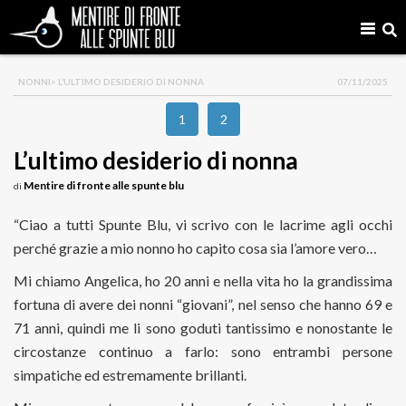
NONNI
> L’ULTIMO DESIDERIO DI NONNA
07/11/2025
1
2
L’ultimo desiderio di nonna
Mentire di fronte alle spunte blu
di
“Ciao a tutti Spunte Blu, vi scrivo con le lacrime agli occhi
perché grazie a mio nonno ho capito cosa sia l’amore vero…
Mi chiamo Angelica, ho 20 anni e nella vita ho la grandissima
fortuna di avere dei nonni “giovani”, nel senso che hanno 69 e
71 anni, quindi me li sono goduti tantissimo e nonostante le
circostanze continuo a farlo: sono entrambi persone
simpatiche ed estremamente brillanti.