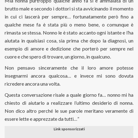
Mia nonna purtroppo qualche anno fa si è ammalata di un
brutto male e secondo i dottori si sta avvicinando il momento
in cui ci lascerà per sempre… fortunatamente però fino a
qualche mese fa è stata più o meno bene, o comunque è
rimasta se stessa. Nonno le è stato accanto ogni istante e l’ha
aiutata in qualsiasi cosa, sia prima che dopo la diagnosi, un
esempio di amore e dedizione che porterò per sempre nel
cuore e che spero di trovare, un giorno, in qualcuno.
Non pensavo sinceramente che il loro amore potesse
insegnarmi ancora qualcosa… e invece mi sono dovuta
ricredere ancora una volta.
Questa conversazione risale a quale giorno fa… nonno mi ha
chiesto di aiutarlo a realizzare l’ultimo desiderio di nonna.
Non dico altro perché le sue parole meritano veramente di
essere lette e apprezzate da tutti…”