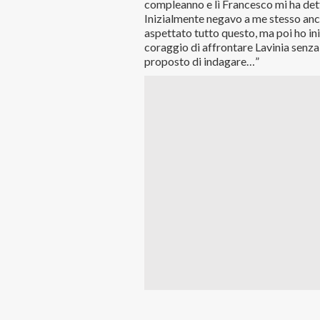
compleanno e lì Francesco mi ha detto
Inizialmente negavo a me stesso anch
aspettato tutto questo, ma poi ho i
coraggio di affrontare Lavinia senza
proposto di indagare…”