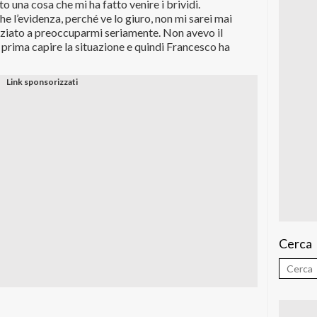
 una cosa che mi ha fatto venire i brividi.
e l’evidenza, perché ve lo giuro, non mi sarei mai
niziato a preoccuparmi seriamente. Non avevo il
 prima capire la situazione e quindi Francesco ha
Cerca