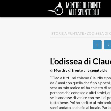
STORIE A PUNTATE
> L’ODISSEA DI
1
2
L’odissea di Clau
di
Mentire di fronte alle spunte blu
“Ciao a tutti, mi chiamo Claudio e po
da 3 anni con quella che fino a pochi
sera un mio amico mi ha chiesto di an
persone che conosco e altri amici, qu
se le andasse di venire con me. Lei 
tutto bene. Poi ho scritto al mio ami
sarei andato anche io al locale. Parla