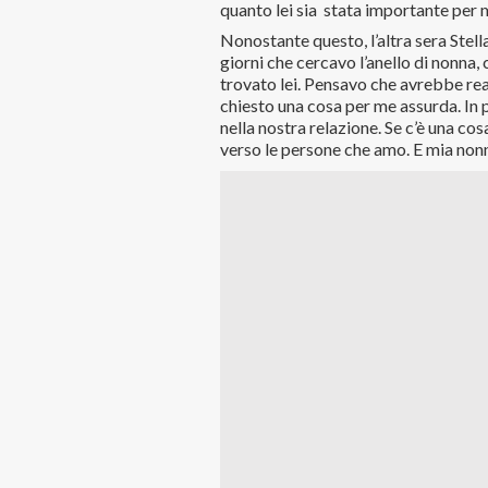
quanto lei sia stata importante per
Nonostante questo, l’altra sera Stel
giorni che cercavo l’anello di nonna
trovato lei. Pensavo che avrebbe r
chiesto una cosa per me assurda. In 
nella nostra relazione. Se c’è una c
verso le persone che amo. E mia nonn