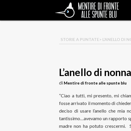
STORIE A PUNTATE
> L’ANELLO DI
L’anello di nonn
di
Mentire di fronte alle spunte blu
“Ciao a tutti, mi presento, mi ch
fosse arrivato il momento di chiedere
deciso di usare l’anello che mia n
tantissimo…avevamo un rapporto sp
madre non ha potuto crescermi. S