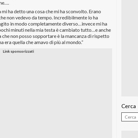
 me….
la mi ha detto una cosa che mi ha sconvolto. Erano
, che non vedevo da tempo. Incredibilmente lo ha
eagito in modo completamente diverso…invece mi ha
pochi minuti nella mia testa è cambiato tutto…e anche
osa che non posso sopportare è la mancanza di rispetto
a era quella che amavo di più al mondo.”
Cerca