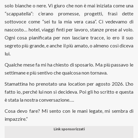
solo bianche o nere. Vi giuro che non è mai iniziata come una
“scappatella”: c’erano promesse, progetti, frasi dette
sottovoce come “sei tu la mia vera casa”. Ci vedevamo di
nascosto… hotel, viaggi finti per lavoro, stanze prese al volo.
Ogni cosa pianificata per non lasciare tracce, io ero il suo
segreto più grande, e anche il più amato, o almeno così diceva
lui.
Qualche mese fa mi ha chiesto di sposarlo. Ma più passavo le
settimane e più sentivo che qualcosa non tornava.
Stamattina ho prenotato una location per agosto 2026. L’ho
fatto io, perché lui non si decideva. Poi gli ho scritto e questa
è stata la nostra conversazione….
Cosa devo fare? Mi sento con le mani legate, mi sembra di
impazzire.”