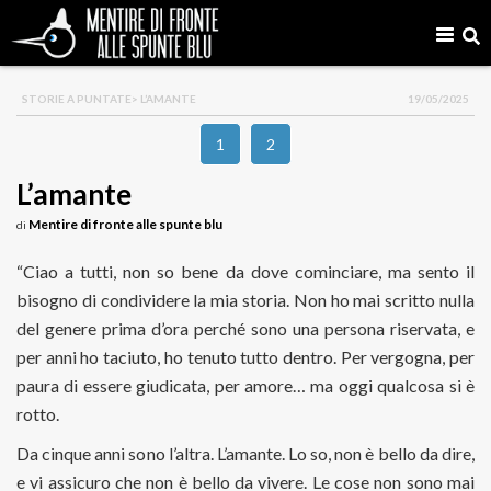
STORIE A PUNTATE
> L’AMANTE
19/05/2025
1
2
L’amante
Mentire di fronte alle spunte blu
di
“Ciao a tutti, non so bene da dove cominciare, ma sento il
bisogno di condividere la mia storia. Non ho mai scritto nulla
del genere prima d’ora perché sono una persona riservata, e
per anni ho taciuto, ho tenuto tutto dentro. Per vergogna, per
paura di essere giudicata, per amore… ma oggi qualcosa si è
rotto.
Da cinque anni sono l’altra. L’amante. Lo so, non è bello da dire,
e vi assicuro che non è bello da vivere. Le cose non sono mai