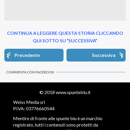
CONTINUA A LEGGERE QUESTA STORIA CLICCANDO
QUI SOTTO SU “SUCCESSIVA”
Precedente
Successiva
COMMENTA CON FACEBOOK
© 2018
www.spunteblu.it
Weiss Media srl
P.IVA: 03776660544
Mentire di fronte alle spunte blu è un marchio
registrato, tutti i contenuti sono protetti da