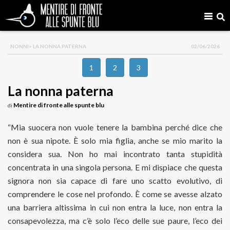
NONNI
> LA NONNA PATERNA
02/06/2026
1
2
3
La nonna paterna
Mentire di fronte alle spunte blu
di
“Mia suocera non vuole tenere la bambina perché dice che
non è sua nipote. È solo mia figlia, anche se mio marito la
considera sua. Non ho mai incontrato tanta stupidità
concentrata in una singola persona. E mi dispiace che questa
signora non sia capace di fare uno scatto evolutivo, di
comprendere le cose nel profondo. È come se avesse alzato
una barriera altissima in cui non entra la luce, non entra la
consapevolezza, ma c’è solo l’eco delle sue paure, l’eco dei