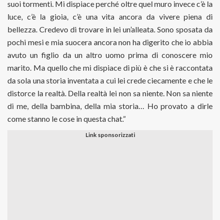
suoi tormenti. Mi dispiace perché oltre quel muro invece c’è la
luce, c’è la gioia, c’è una vita ancora da vivere piena di
bellezza. Credevo di trovare in lei un’alleata. Sono sposata da
pochi mesi e mia suocera ancora non ha digerito che io abbia
avuto un figlio da un altro uomo prima di conoscere mio
marito. Ma quello che mi dispiace di più è che si è raccontata
da sola una storia inventata a cui lei crede ciecamente e che le
distorce la realtà. Della realtà lei non sa niente. Non sa niente
di me, della bambina, della mia storia… Ho provato a dirle
come stanno le cose in questa chat.”