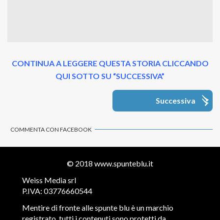
CONTINUA A LEGGERE QUESTA STORIA CLICCANDO
QUI SOTTO SU “SUCCESSIVA”
Successiva
COMMENTA CON FACEBOOK
© 2018
www.spunteblu.it
Weiss Media srl
P.IVA: 03776660544
Mentire di fronte alle spunte blu è un marchio
registrato, tutti i contenuti sono protetti da