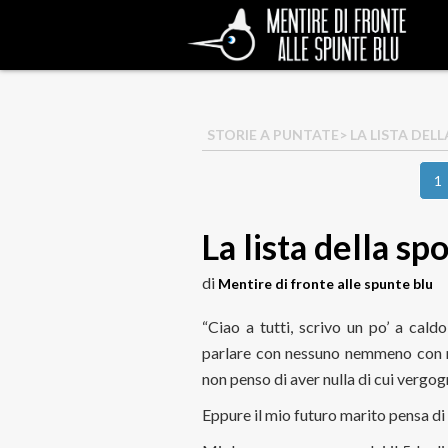
STORIE A PUNTATE
> LA LISTA DEL
1
La lista della sp
di
Mentire di fronte alle spunte blu
“Ciao a tutti, scrivo un po’ a cal
parlare con nessuno nemmeno con 
non penso di aver nulla di cui vergo
Eppure il mio futuro marito pensa di 