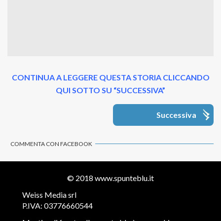
CONTINUA A LEGGERE QUESTA STORIA CLICCANDO
QUI SOTTO SU “SUCCESSIVA”
Successiva
COMMENTA CON FACEBOOK
© 2018
www.spunteblu.it
Weiss Media srl
P.IVA: 03776660544