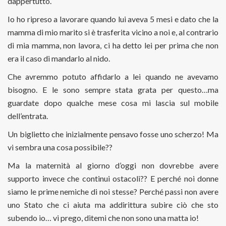
dappertutto.
Io ho ripreso a lavorare quando lui aveva 5 mesi e dato che la
mamma di mio marito si è trasferita vicino a noi e, al contrario
di mia mamma, non lavora, ci ha detto lei per prima che non
era il caso di mandarlo al nido.
Che avremmo potuto affidarlo a lei quando ne avevamo
bisogno. E le sono sempre stata grata per questo…ma
guardate dopo qualche mese cosa mi lascia sul mobile
dell’entrata.
Un biglietto che inizialmente pensavo fosse uno scherzo! Ma
vi sembra una cosa possibile??
Ma la maternità al giorno d’oggi non dovrebbe avere
supporto invece che continui ostacoli?? E perché noi donne
siamo le prime nemiche di noi stesse? Perché passi non avere
uno Stato che ci aiuta ma addirittura subire ciò che sto
subendo io… vi prego, ditemi che non sono una matta io!