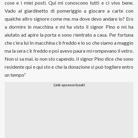
cose e i miei posti. Qui mi conoscono tutti e ci vivo bene.
Vado al giardinetto di pomeriggio a giocare a carte con
qualche altro signore come me. ma dove devo andare io? Ero
a dormire in macchina e mi ha visto il signor Pino e mi ha
aiutato ad apire la porta e sono rientrato a casa. Per fortuna
che c’era lui In macchina c’è freddo e lo so che siamo a maggio
ma la sera c’è freddo e poi avevo paura mi rompevano il vetro.
Non si sa mai. io non sto capendo. Il signor Pino dice che sono
residente qui e qui sto e che la donazione si può togliere entro
un tempo”