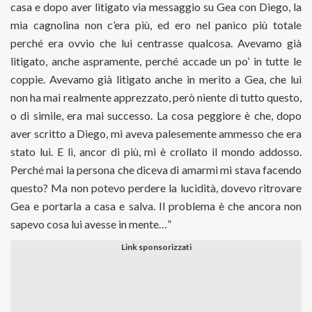
casa e dopo aver litigato via messaggio su Gea con Diego, la
mia cagnolina non c’era più, ed ero nel panico più totale
perché era ovvio che lui centrasse qualcosa. Avevamo già
litigato, anche aspramente, perché accade un po’ in tutte le
coppie. Avevamo già litigato anche in merito a Gea, che lui
non ha mai realmente apprezzato, però niente di tutto questo,
o di simile, era mai successo. La cosa peggiore è che, dopo
aver scritto a Diego, mi aveva palesemente ammesso che era
stato lui. E lì, ancor di più, mi è crollato il mondo addosso.
Perché mai la persona che diceva di amarmi mi stava facendo
questo? Ma non potevo perdere la lucidità, dovevo ritrovare
Gea e portarla a casa e salva. Il problema è che ancora non
sapevo cosa lui avesse in mente…”